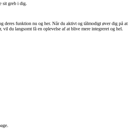
sit greb i dig.
g deres funktion nu og her. Når du aktivt og tålmodigt øver dig på at
r, vil du langsomt få en oplevelse af at blive mere integreret og hel.
bage.