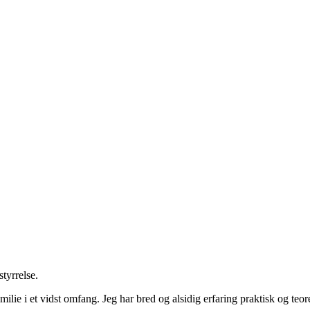
tyrrelse.
milie i et vidst omfang. Jeg har bred og alsidig erfaring praktisk og teor