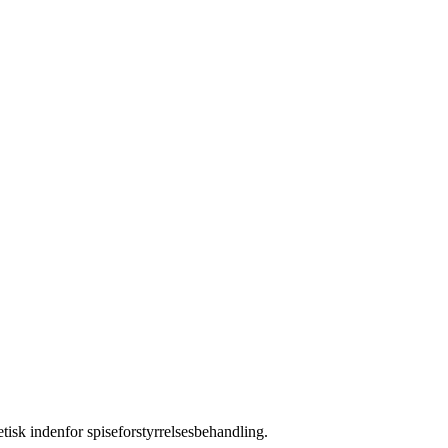
etisk indenfor spiseforstyrrelsesbehandling.